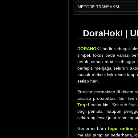
METODE TRANSAKSI
DoraHoki | U
DORAHOKI
hadir sebagai akse
simpel, fokus pada variasi p
untuk semua mode sehingga s
berlapis menjaga seluruh akti
masuk melalui link resmi tanp
setiap hari.
Struktur permainan di dalam 
analisa probabilitas, fitur 
Togel
masa kini. Seluruh fitu
bagi pemula maupun penggun
sekarang lewat jalur resmi aga
Generasi baru
togel online
me
melalui tampilan sederhana, l