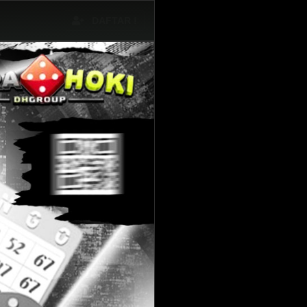
DAFTAR !