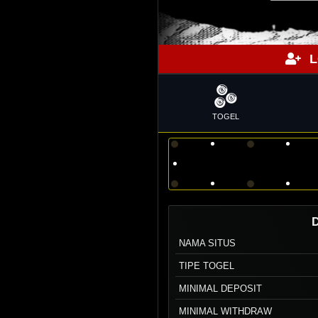
L
TOGEL
D
NAMA SITUS
TIPE TOGEL
MINIMAL DEPOSIT
MINIMAL WITHDRAW